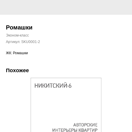
Ромашки
Эконом-класс
Артикул:
SKU0001-2
ЖК: Ромашки
Похожее