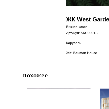
ЖК West Gard
Бизнес-класс
Артикул:
SKU0001-2
Карусель
ЖК: Bauman House
Похожее