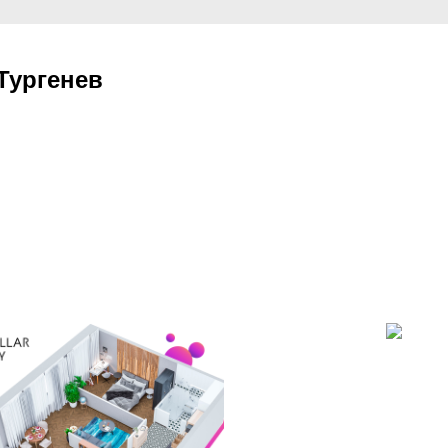
Тургенев