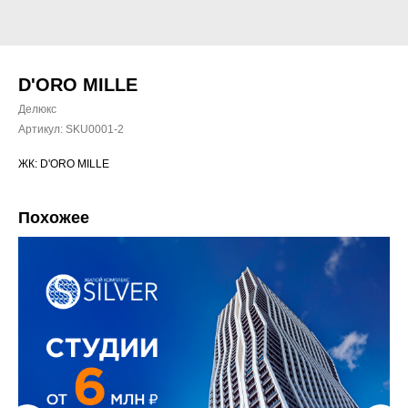
D'ORO MILLE
Делюкс
Артикул:
SKU0001-2
ЖК: D'ORO MILLE
Похожее