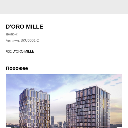
D'ORO MILLE
Делюкс
Артикул:
SKU0001-2
ЖК: D'ORO MILLE
Похожее