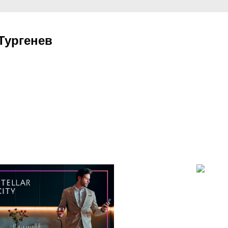
Тургенев