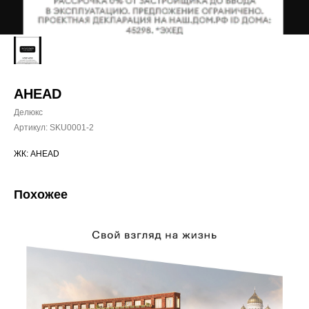
AHEAD
Делюкс
Артикул:
SKU0001-2
ЖК: AHEAD
Похожее